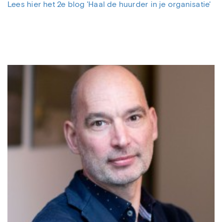
Lees hier het 2e blog 'Haal de huurder in je organisatie'
Harry Vlaar