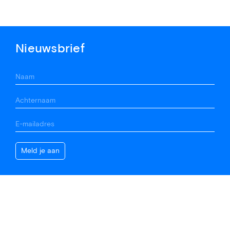
Nieuwsbrief
Contact
(020) 676 69 02