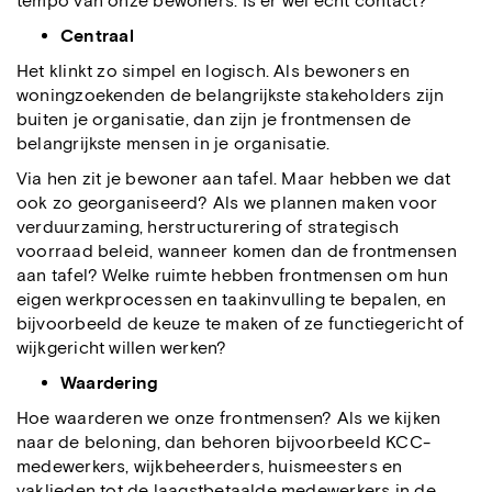
tempo van onze bewoners. Is er wel echt contact?
Centraal
Het klinkt zo simpel en logisch. Als bewoners en
woningzoekenden de belangrijkste stakeholders zijn
buiten je organisatie, dan zijn je frontmensen de
belangrijkste mensen in je organisatie.
Via hen zit je bewoner aan tafel. Maar hebben we dat
ook zo georganiseerd? Als we plannen maken voor
verduurzaming, herstructurering of strategisch
voorraad beleid, wanneer komen dan de frontmensen
aan tafel? Welke ruimte hebben frontmensen om hun
eigen werkprocessen en taakinvulling te bepalen, en
bijvoorbeeld de keuze te maken of ze functiegericht of
wijkgericht willen werken?
Waardering
Hoe waarderen we onze frontmensen? Als we kijken
naar de beloning, dan behoren bijvoorbeeld KCC-
medewerkers, wijkbeheerders, huismeesters en
vaklieden tot de laagstbetaalde medewerkers in de