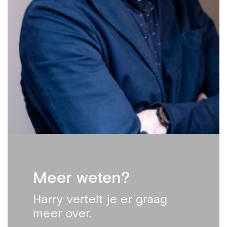
Meer weten?
Harry vertelt je er graag
meer over.