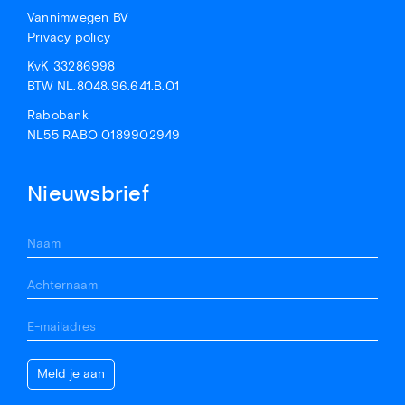
Vannimwegen BV
Privacy policy
KvK 33286998
BTW NL.8048.96.641.B.01
Rabobank
NL55 RABO 0189902949
Nieuwsbrief
Meld je aan