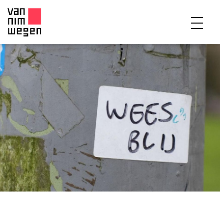
EXPERTISES
PROJECTEN
PUBLICATIES
OVER ONS
TEAM
CONTACT