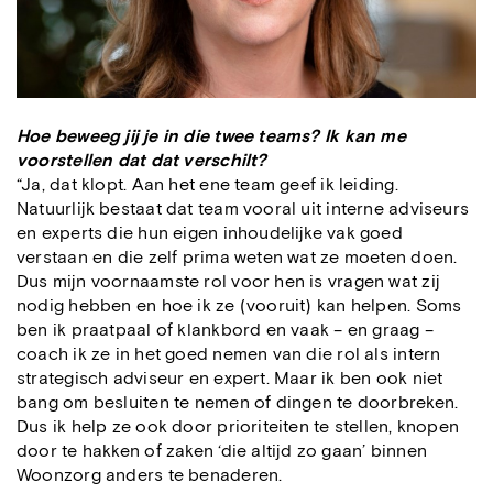
Hoe beweeg jij je in die twee teams? Ik kan me
voorstellen dat dat verschilt?
“Ja, dat klopt. Aan het ene team geef ik leiding.
Natuurlijk bestaat dat team vooral uit interne adviseurs
en experts die hun eigen inhoudelijke vak goed
verstaan en die zelf prima weten wat ze moeten doen.
Dus mijn voornaamste rol voor hen is vragen wat zij
nodig hebben en hoe ik ze (vooruit) kan helpen. Soms
ben ik praatpaal of klankbord en vaak – en graag –
coach ik ze in het goed nemen van die rol als intern
strategisch adviseur en expert. Maar ik ben ook niet
bang om besluiten te nemen of dingen te doorbreken.
Dus ik help ze ook door prioriteiten te stellen, knopen
door te hakken of zaken ‘die altijd zo gaan’ binnen
Woonzorg anders te benaderen.