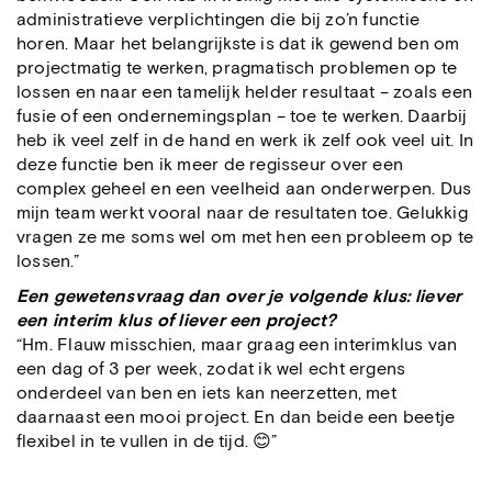
administratieve verplichtingen die bij zo’n functie
horen. Maar het belangrijkste is dat ik gewend ben om
projectmatig te werken, pragmatisch problemen op te
lossen en naar een tamelijk helder resultaat – zoals een
fusie of een ondernemingsplan – toe te werken. Daarbij
heb ik veel zelf in de hand en werk ik zelf ook veel uit. In
deze functie ben ik meer de regisseur over een
complex geheel en een veelheid aan onderwerpen. Dus
mijn team werkt vooral naar de resultaten toe. Gelukkig
vragen ze me soms wel om met hen een probleem op te
lossen.”
Een gewetensvraag dan over je volgende klus: liever
een interim klus of liever een project?
“Hm. Flauw misschien, maar graag een interimklus van
een dag of 3 per week, zodat ik wel echt ergens
onderdeel van ben en iets kan neerzetten, met
daarnaast een mooi project. En dan beide een beetje
flexibel in te vullen in de tijd. 😊”