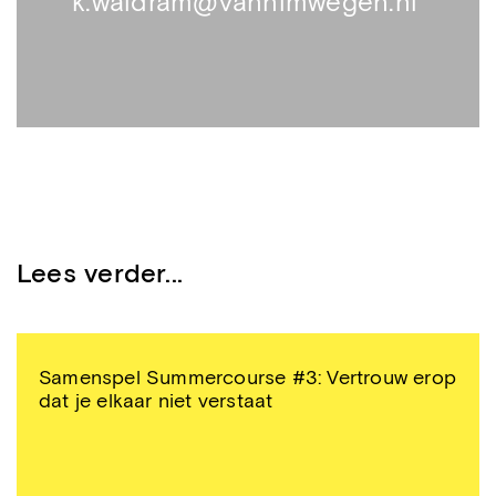
k.waldram@vannimwegen.nl
Lees verder...
Samenspel Summercourse #3: Vertrouw erop
dat je elkaar niet verstaat