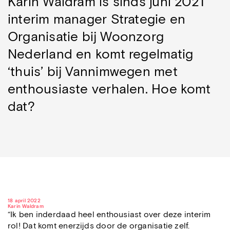
Karin Waldram is sinds juni 2021
interim manager Strategie en
Organisatie bij Woonzorg
Nederland en komt regelmatig
‘thuis’ bij Vannimwegen met
enthousiaste verhalen. Hoe komt
dat?
18 april 2022
Karin Waldram
“Ik ben inderdaad heel enthousiast over deze interim
rol! Dat komt enerzijds door de organisatie zelf.