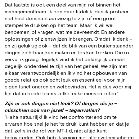
Dat laatste is ook een deel van mijn rol binnen het
managementteam. Ik ben daar tijdelijk, dus ik probeer
niet heel dominant aanwezig te zijn of een groot
stempel te drukken op het team. Maar ik wil wel
benoemen, of vragen, wat me bevreemdt. En andere
oplossingen of zienswijzen inbrengen. Omdat ik denk –
en zij gelukkig ook – dat de blik van een buitenstaander
dingen zichtbaar kan maken en los kan trekken. Die rol
vervul ik graag. Tegelijk vind ik het belangrijk om wel
degelijk onderdeel te zijn van het geheel. We zijn met
elkaar verantwoordelijk en ik vind het opbouwen van
goede relaties ook echt leuk en essentieel voor mijn
eigen functioneren en welbevinden. Het is dus voor mij
fijn dat in beide teams zulke leuke mensen zitten.”
Zijn er ook dingen niet leuk? Of dingen die je –
misschien ook van jezelf – tegenvallen?
“Haha natuurlijk! Ik vind het confronterend om te
ervaren hoe snel je het ‘te druk’ kunt hebben en dat je
dat, zelfs in de rol van MT-lid, niet altijd kunt
beïnvloeden. Ook heb ik weinig met alle systemische en