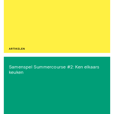
ARTIKELEN
Samenspel Summercourse #2: Ken elkaars
keuken