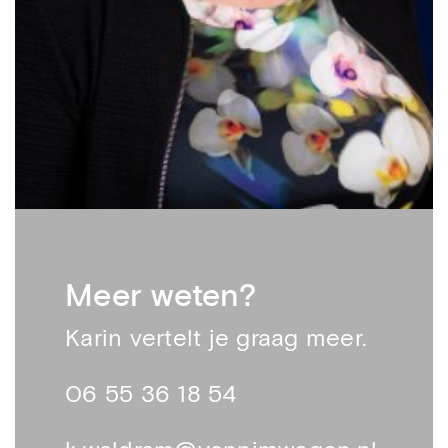
Meer weten?
Karin vertelt je graag meer.
06 55 36 18 54