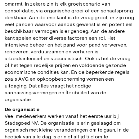
omarmt. In zekere zin is elk groeiscenario van
consolidatie, via organische groei of een schaalsprong
denkbaar. Aan de ene kant is de vraag groot; er zijn nog
veel panden waarvoor aanpak gewenst is en potentieel
beschikbaar vermogen is er genoeg. Aan de andere
kant spelen echter diverse factoren een rol. Het
intensieve beheer en het pand voor pand verwerven,
renoveren, verduurzamen en verhuren is
arbeidsintensief en specialistisch. Ook is het de vraag
of het tegen redelijke prijzen en voldoende gezonde
economische condities kan. En de beperkende regels
zoals AVG en opkoopbescherming vormen een
uitdaging. Dat alles vraagt het nodige
aanpassingsvermogen en flexibiliteit van de
organisatie.
De organisatie
Veel medewerkers werken vanaf het eerste uur bij
Stadsgoed NV. De organisatie is erin geslaagd om
organisch met kleine veranderingen om te gaan. In de
hectiek van alle dag is er niet altijd tijd om te