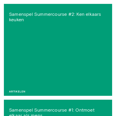
Samenspel Summercourse #2: Ken elkaars
keuken
ARTIKELEN
Samenspel Summercourse #1: Ontmoet
elkaar als mens