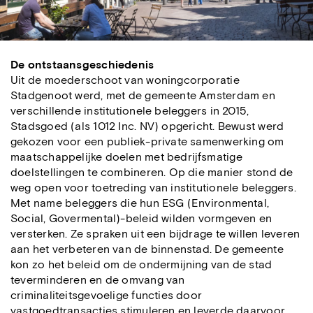
De ontstaansgeschiedenis
Uit de moederschoot van woningcorporatie
Stadgenoot werd, met de gemeente Amsterdam en
verschillende institutionele beleggers in 2015,
Stadsgoed (als 1012 Inc. NV) opgericht. Bewust werd
gekozen voor een publiek-private samenwerking om
maatschappelijke doelen met bedrijfsmatige
doelstellingen te combineren. Op die manier stond de
weg open voor toetreding van institutionele beleggers.
Met name beleggers die hun ESG (Environmental,
Social, Govermental)-beleid wilden vormgeven en
versterken. Ze spraken uit een bijdrage te willen leveren
aan het verbeteren van de binnenstad. De gemeente
kon zo het beleid om de ondermijning van de stad
teverminderen en de omvang van
criminaliteitsgevoelige functies door
vastgoedtransacties stimuleren en leverde daarvoor