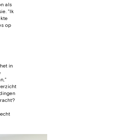
on als
ie. "Ik
ekte
es op
het in
e
n,"
verzicht
 dingen
kracht?
 echt