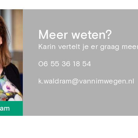
Meer weten?
Karin vertelt je er graag meer
06 55 36 18 54
k.waldram@vannimwegen.nl
ram