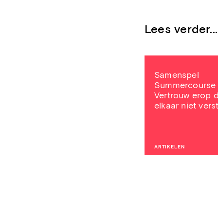
Lees verder...
Samenspel
Summercourse 
Vertrouw erop d
elkaar niet vers
ARTIKELEN