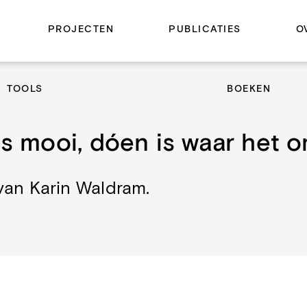
PROJECTEN
PUBLICATIES
O
TOOLS
BOEKEN
s mooi, dóen is waar het o
van Karin Waldram.