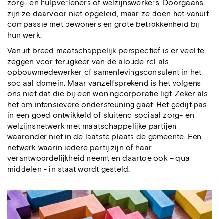
zorg- en hulpverleners of welzijnswerkers. Doorgaans
zijn ze daarvoor niet opgeleid, maar ze doen het vanuit
compassie met bewoners en grote betrokkenheid bij
hun werk.
Vanuit breed maatschappelijk perspectief is er veel te
zeggen voor terugkeer van de aloude rol als
opbouwmedewerker of samenlevingsconsulent in het
sociaal domein. Maar vanzelfsprekend is het volgens
ons niet dat die bij een woningcorporatie ligt. Zeker als
het om intensievere ondersteuning gaat. Het gedijt pas
in een goed ontwikkeld of sluitend sociaal zorg- en
welzijnsnetwerk met maatschappelijke partijen
waaronder niet in de laatste plaats de gemeente. Een
netwerk waarin iedere partij zijn of haar
verantwoordelijkheid neemt en daartoe ook – qua
middelen - in staat wordt gesteld.