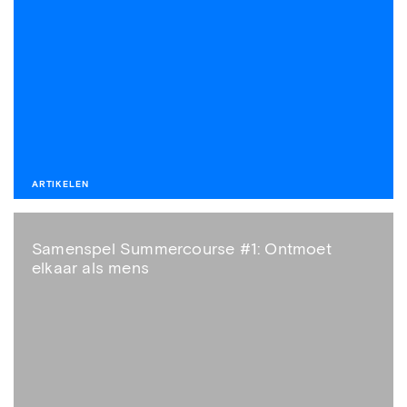
ARTIKELEN
Samenspel Summercourse #1: Ontmoet
elkaar als mens