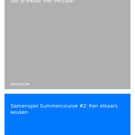
dat je elkaar niet verstaat
ARTIKELEN
Samenspel Summercourse #2: Ken elkaars
keuken