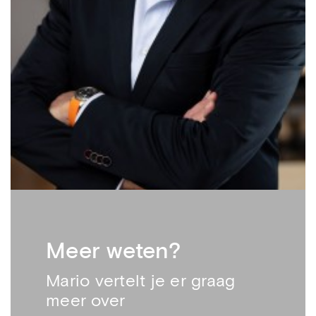
Meer weten?
Mario vertelt je er graag
meer over