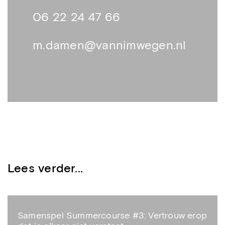
06 22 24 47 66
m.damen@vannimwegen.nl
Lees verder...
Samenspel Summercourse #3: Vertrouw erop