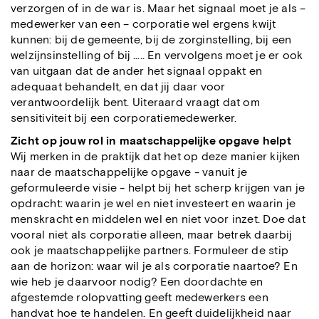
verzorgen of in de war is. Maar het signaal moet je als –
medewerker van een – corporatie wel ergens kwijt
kunnen: bij de gemeente, bij de zorginstelling, bij een
welzijnsinstelling of bij ….. En vervolgens moet je er ook
van uitgaan dat de ander het signaal oppakt en
adequaat behandelt, en dat jij daar voor
verantwoordelijk bent. Uiteraard vraagt dat om
sensitiviteit bij een corporatiemedewerker.
Zicht op jouw rol in maatschappelijke opgave helpt
Wij merken in de praktijk dat het op deze manier kijken
naar de maatschappelijke opgave - vanuit je
geformuleerde visie - helpt bij het scherp krijgen van je
opdracht: waarin je wel en niet investeert en waarin je
menskracht en middelen wel en niet voor inzet. Doe dat
vooral niet als corporatie alleen, maar betrek daarbij
ook je maatschappelijke partners. Formuleer de stip
aan de horizon: waar wil je als corporatie naartoe? En
wie heb je daarvoor nodig? Een doordachte en
afgestemde rolopvatting geeft medewerkers een
handvat hoe te handelen. En geeft duidelijkheid naar