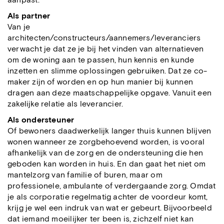
aanpast.
Als partner
Van je
architecten/constructeurs/aannemers/leveranciers
verwacht je dat ze je bij het vinden van alternatieven
om de woning aan te passen, hun kennis en kunde
inzetten en slimme oplossingen gebruiken. Dat ze co-
maker zijn of worden en op hun manier bij kunnen
dragen aan deze maatschappelijke opgave. Vanuit een
zakelijke relatie als leverancier.
Als ondersteuner
Of bewoners daadwerkelijk langer thuis kunnen blijven
wonen wanneer ze zorgbehoevend worden, is vooral
afhankelijk van de zorg en de ondersteuning die hen
geboden kan worden in huis. En dan gaat het niet om
mantelzorg van familie of buren, maar om
professionele, ambulante of verdergaande zorg. Omdat
je als corporatie regelmatig achter de voordeur komt,
krijg je wel een indruk van wat er gebeurt. Bijvoorbeeld
dat iemand moeilijker ter been is, zichzelf niet kan