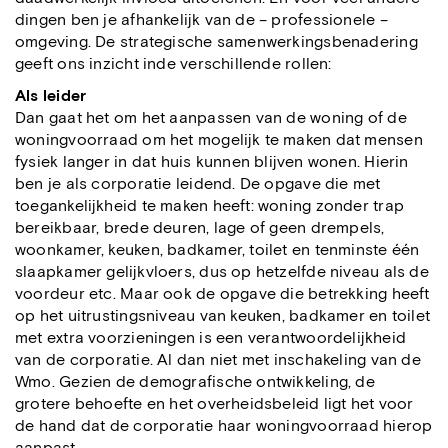
dingen ben je afhankelijk van de – professionele –
omgeving. De strategische samenwerkingsbenadering
geeft ons inzicht inde verschillende rollen:
Als leider
Dan gaat het om het aanpassen van de woning of de
woningvoorraad om het mogelijk te maken dat mensen
fysiek langer in dat huis kunnen blijven wonen. Hierin
ben je als corporatie leidend. De opgave die met
toegankelijkheid te maken heeft: woning zonder trap
bereikbaar, brede deuren, lage of geen drempels,
woonkamer, keuken, badkamer, toilet en tenminste één
slaapkamer gelijkvloers, dus op hetzelfde niveau als de
voordeur etc. Maar ook de opgave die betrekking heeft
op het uitrustingsniveau van keuken, badkamer en toilet
met extra voorzieningen is een verantwoordelijkheid
van de corporatie. Al dan niet met inschakeling van de
Wmo. Gezien de demografische ontwikkeling, de
grotere behoefte en het overheidsbeleid ligt het voor
de hand dat de corporatie haar woningvoorraad hierop