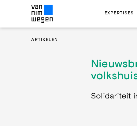
EXPERTISES
ARTIKELEN
Nieuwsbri
volkshui
Solidariteit