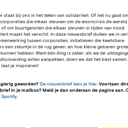
 staat bij ons in het teken van solidariteit. Of het nu gaat o
corporaties die elkaar steunen om de wooncrisis de wereld 
 of om buurtgenoten die elkaar steunen in tijden van nood.
iteit maakt het verschil. In deze nieuwsbrief duiken we in ve
menwerking tussen corporaties, initiatieven die kwetsbare
s een steuntje in de rug geven, en hoe kleine gebaren grot
kunnen hebben. Want één ding is zeker: als we de uitdaging
kshuisvesting willen aanpakken, doen we dat het best samen.
laat je inspireren!
gierig geworden?
De nieuwsbrief lees je hier
. Voortaan dir
brief in je mailbox? Meld je dan onderaan de pagina aan. 
p
Spotify
.