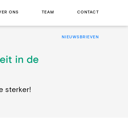
VER ONS
TEAM
CONTACT
NIEUWSBRIEVEN
eit in de
e sterker!