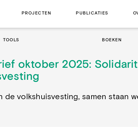
PROJECTEN
PUBLICATIES
O
TOOLS
BOEKEN
ef oktober 2025: Solidarit
svesting
 in de volkshuisvesting, samen staan w