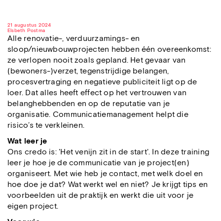
21 augustus 2024
Elsbeth Postma
Alle renovatie-, verduurzamings- en
sloop/nieuwbouwprojecten hebben één overeenkomst:
ze verlopen nooit zoals gepland. Het gevaar van
(bewoners-)verzet, tegenstrijdige belangen,
procesvertraging en negatieve publiciteit ligt op de
loer. Dat alles heeft effect op het vertrouwen van
belanghebbenden en op de reputatie van je
organisatie. Communicatiemanagement helpt die
risico’s te verkleinen.
Wat leer je
Ons credo is: 'Het venijn zit in de start'. In deze training
leer je hoe je de communicatie van je project(en)
organiseert. Met wie heb je contact, met welk doel en
hoe doe je dat? Wat werkt wel en niet? Je krijgt tips en
voorbeelden uit de praktijk en werkt die uit voor je
eigen project.