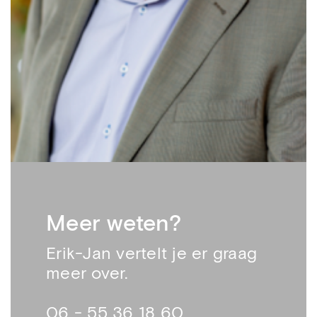
Meer weten?
Erik-Jan vertelt je er graag
meer over.
06 - 55 36 18 60