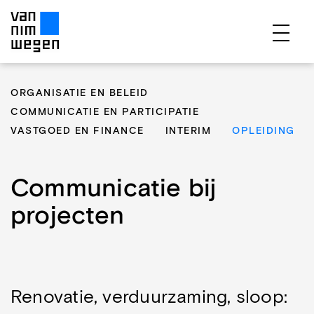
EXPERTISES
ORGANISATIE EN BELEID
PROJECTEN
COMMUNICATIE EN PARTICIPATIE
VASTGOED EN FINANCE
INTERIM
OPLEIDING
PUBLICATIES
OVER ONS
Communicatie bij
TEAM
projecten
CONTACT
Renovatie, verduurzaming, sloop: