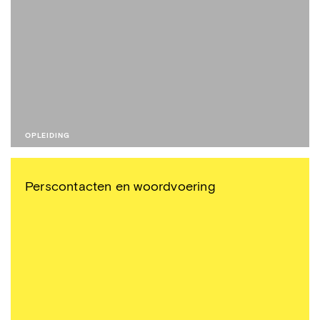
OPLEIDING
Perscontacten en woordvoering