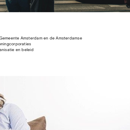
 Gemeente Amsterdam en de Amsterdamse
oningcorporaties
nisatie en beleid