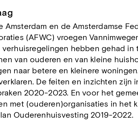
aag
 Amsterdam en de Amsterdamse Fede
raties (AFWC) vroegen Vannimwege
e verhuisregelingen hebben gehad in
en van ouderen en van kleine huish
en naar betere en kleinere woningen
verklaren. De feiten en inzichten zijn
spraken 2020-2023. En voor het geme
n met (ouderen)organisaties in het 
an Ouderenhuisvesting 2019-2022.