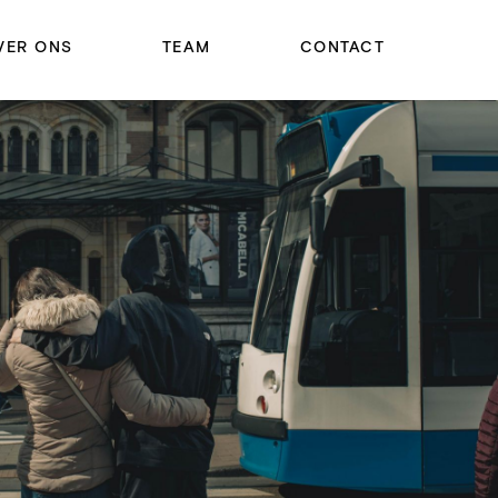
VER ONS
TEAM
CONTACT