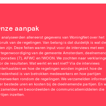
nze aanpak
 analyseerden allereerst gegevens van WoningNet over het
bruik van de regelingen. Van belang is dat duidelijk is wat de
iten zijn. Deze feiten waren input voor de interviews met een
rtegenwoordiging van de gemeente Amsterdam, deelnemen
rporaties (7), AFWC en !WOON. We zochten naar verklaring
or de resultaten. Wat werkt en wat niet? Via de interviews
hterhaalden we hoe de regelingen worden ingezet, hoe de
vredenheid is van betrokken medewerkers en hoe partijen
menwerken rondom de regelingen. We verzamelden informat
er bestede uren en kosten bij de deelnemende partijen. En 
rzamelden en beoordeelden de communicatiemiddelen die
tijen inzetten.